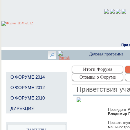
При 
Деловая программа
Итоги Форума
Отзывы о Форуме
О ФОРУМЕ 2014
О ФОРУМЕ 2012
Приветствия уч
О ФОРУМЕ 2010
ДИРЕКЦИЯ
Президент 
Владимир 
Приветству
машинострое