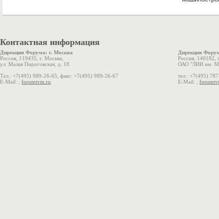
Контактная информация
Дирекция Форума: г. Москва
Дирекция Форум
Россия, 119435, г. Москва,
Россия, 140182, 
ул. Малая Пироговская, д. 18
ОАО "ЛИИ им. М.
Тел.: +7(495) 989-26-65, факс: +7(495) 989-26-67
тел.: +7(495) 78
E-Mail: ,
forumtvm.ru
E-Mail: ,
forumtv