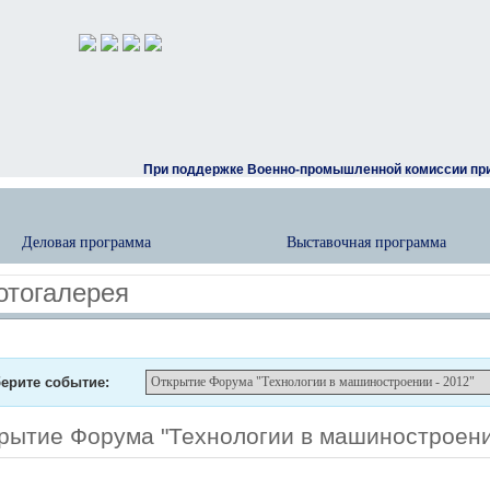
При поддержке Военно-промышленной комиссии при
Деловая программа
Выставочная программа
отогалерея
ерите событие:
рытие Форума "Технологии в машиностроени