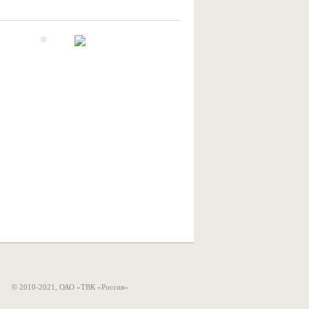
© 2010-2021, ОАО «ТВК «Россия»